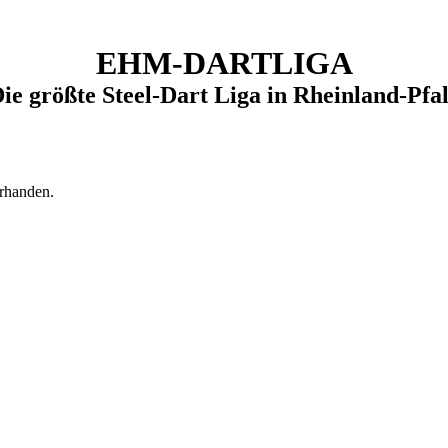
EHM-DARTLIGA
ie größte Steel-Dart Liga in Rheinland-Pfa
rhanden.